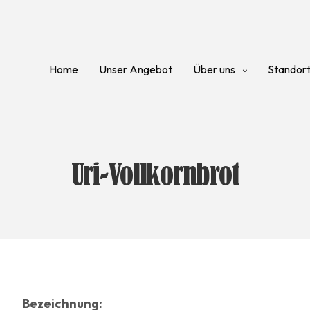
Home
Unser Angebot
Über uns
Standor
Uri-Vollkornbrot
Bezeichnung: