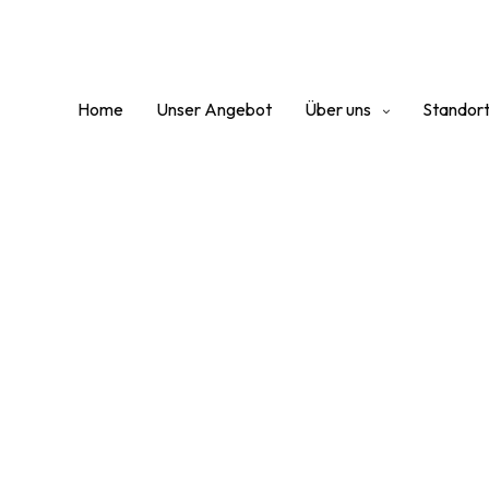
Home
Unser Angebot
Über uns
Standor