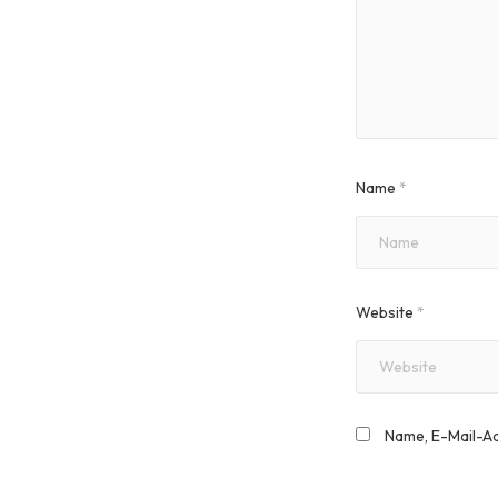
Name
*
Website
*
Name, E-Mail-A