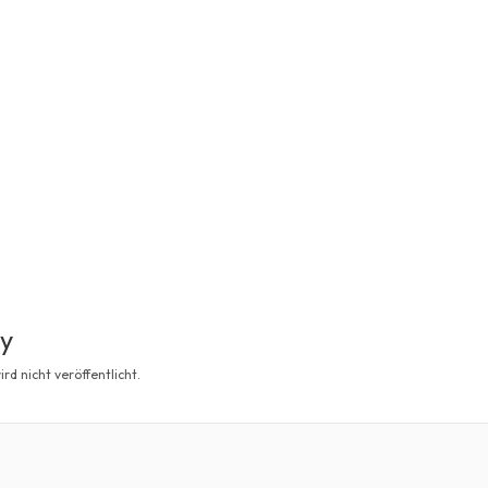
ly
rd nicht veröffentlicht.